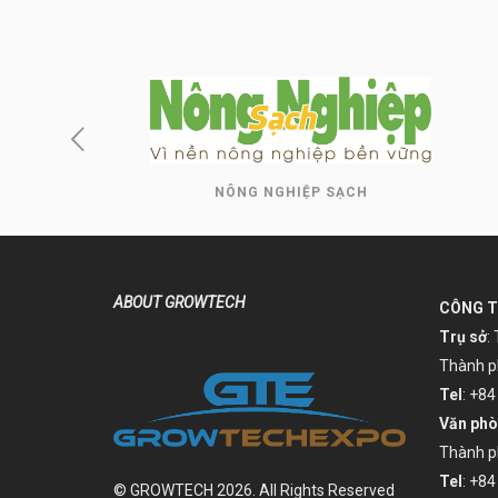
NÔNG NGHIỆP SẠCH
ABOUT GROWTECH
CÔNG T
Trụ sở
:
Thành p
Tel
: +8
Văn phò
Thành p
Tel
: +84
© GROWTECH 2026. All Rights Reserved