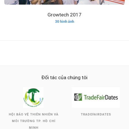
Growtech 2017
30 hình ảnh
Đối tác của chúng tôi
HỘI BẢO VỆ THIÊN NHIÊN VÀ
TRADEFAIRDATES
MÔI TRƯỜNG TP. HỒ CHÍ
MINH