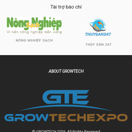
Tài trợ báo chí
NÔNG NGHIỆP SẠCH
THỦY SẢN 247
ABOUT GROWTECH
© GROWTECH 2026. All Rights Reserved