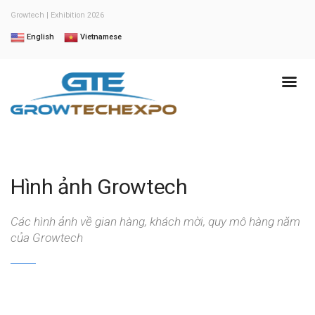
Growtech | Exhibition 2026
English
Vietnamese
Hình ảnh Growtech
Các hình ảnh về gian hàng, khách mời, quy mô hàng năm
của Growtech