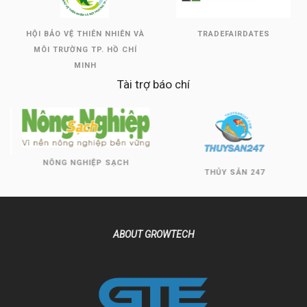
HỘI BẢO VỆ THIÊN NHIÊN VÀ
TRADEFAIRDATES
MÔI TRƯỜNG TP. HỒ CHÍ
MINH
Tài trợ báo chí
NÔNG NGHIỆP SẠCH
THỦY SẢN 247
ABOUT GROWTECH