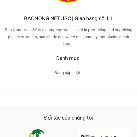
BAONONG NET JSC | Gian hàng số: L1
Bao Nong Net JSC is a company specialized in producing and supplying
plastic products, sun shade net, weed mat, nursery tray, plastic mesh
bag,…
Danh mục:
Đang cập nhật...
Đối tác của chúng tôi