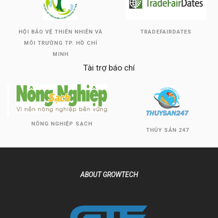
HỘI BẢO VỆ THIÊN NHIÊN VÀ
TRADEFAIRDATES
MÔI TRƯỜNG TP. HỒ CHÍ
MINH
Tài trợ báo chí
NÔNG NGHIỆP SẠCH
THỦY SẢN 247
ABOUT GROWTECH