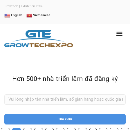
Growtech | Exhibition 2026
English
Vietnamese
Hơn 500+ nhà triển lãm đã đăng ký
Tìm kiếm