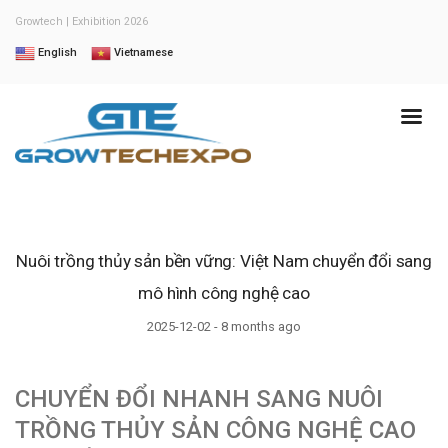
Growtech | Exhibition 2026
English
Vietnamese
Nuôi trồng thủy sản bền vững: Việt Nam chuyển đổi sang
mô hình công nghệ cao
2025-12-02 - 8 months ago
CHUYỂN ĐỔI NHANH SANG NUÔI
TRỒNG THỦY SẢN CÔNG NGHỆ CAO