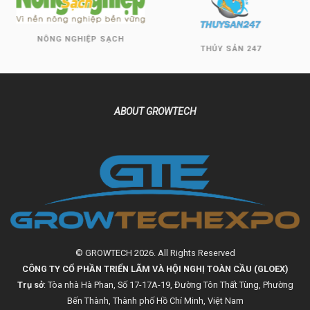
NÔNG NGHIỆP SẠCH
THỦY SẢN 247
ABOUT GROWTECH
© GROWTECH 2026. All Rights Reserved
CÔNG TY CỔ PHẦN TRIỂN LÃM VÀ HỘI NGHỊ TOÀN CẦU (GLOEX)
Trụ sở
: Tòa nhà Hà Phan, Số 17-17A-19, Đường Tôn Thất Tùng, Phường
Bến Thành, Thành phố Hồ Chí Minh, Việt Nam