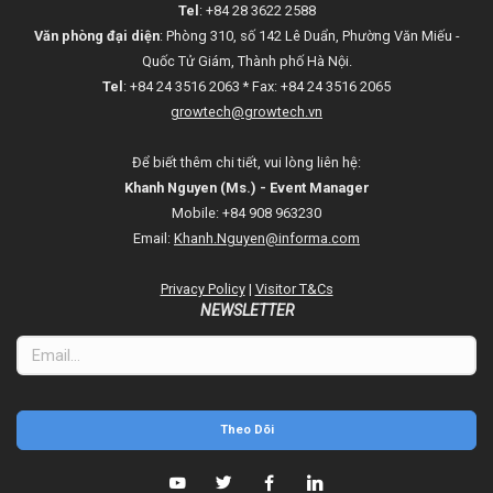
Tel
: +84 28 3622 2588
Văn phòng đại diện
: Phòng 310, số 142 Lê Duẩn, Phường Văn Miếu -
Quốc Tử Giám, Thành phố Hà Nội.
Tel
: +84 24 3516 2063 * Fax: +84 24 3516 2065
growtech@growtech.vn
Để biết thêm chi tiết, vui lòng liên hệ:
Khanh Nguyen (Ms.) - Event Manager
Mobile: +84 908 963230
Email:
Khanh.Nguyen@informa.com
Privacy Policy
|
Visitor T&Cs
NEWSLETTER
Theo Dõi