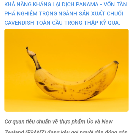
KHẢ NĂNG KHÁNG LẠI DỊCH PANAMA - VỐN TÀN
PHÁ NGHIÊM TRỌNG NGÀNH SẢN XUẤT CHUỐI
CAVENDISH TOÀN CẦU TRONG THẬP KỶ QUA.
Cơ quan tiêu chuẩn về thực phẩm Úc và New
Zealand (FSANZ) đang kêu gọi người dân đóng góp