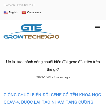
Growtech | Exhibition 2026
English
Vietnamese
Úc lai tạo thành công chuối biến đổi gene đầu tiên trên
thế giới
2023-10-02 - 2 years ago
GIỐNG CHUỐI BIẾN ĐỔI GENE CÓ TÊN KHOA HỌC
QCAV-4, ĐƯỢC LAI TẠO NHẰM TĂNG CƯỜNG