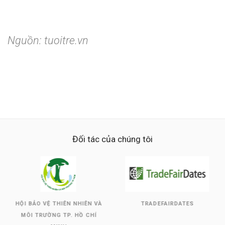
Nguồn: tuoitre.vn
Đối tác của chúng tôi
HỘI BẢO VỆ THIÊN NHIÊN VÀ
TRADEFAIRDATES
MÔI TRƯỜNG TP. HỒ CHÍ