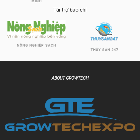
MINH
Tài trợ báo chí
NÔNG NGHIỆP SẠCH
THỦY SẢN 247
ABOUT GROWTECH