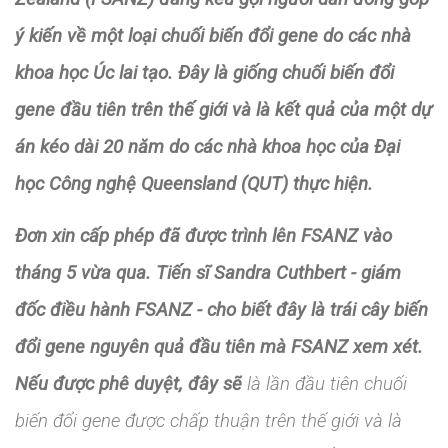
ý kiến về một loại chuối biến đổi gene do các nhà
khoa học Úc lai tạo.
Đây là giống chuối biến đổi
gene đầu tiên trên thế giới và là kết quả của một dự
án kéo dài 20 năm do các nhà khoa học của Đại
học Công nghệ Queensland (QUT) thực hiện.
Đơn xin cấp phép đã được trình lên FSANZ vào
tháng 5 vừa qua. Tiến sĩ Sandra Cuthbert - giám
đốc điều hành FSANZ - cho biết đây là trái cây biến
đổi gene nguyên quả đầu tiên mà FSANZ xem xét.
Nếu được phê duyệt, đây sẽ
là lần đầu tiên chuối
biến đổi gene được chấp thuận trên thế giới và là