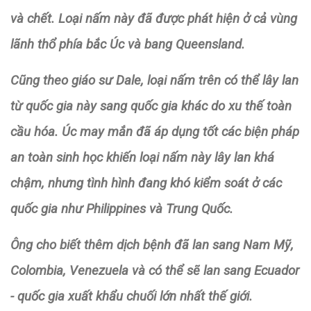
và chết. Loại nấm này đã được phát hiện ở cả vùng
lãnh thổ phía bắc Úc và bang Queensland.
Cũng theo giáo sư Dale, loại nấm trên có thể lây lan
từ quốc gia này sang quốc gia khác do xu thế toàn
cầu hóa. Úc may mắn đã áp dụng tốt các biện pháp
an toàn sinh học khiến loại nấm này lây lan khá
chậm, nhưng tình hình đang khó kiểm soát ở các
quốc gia như Philippines và Trung Quốc.
Ông cho biết thêm dịch bệnh đã lan sang Nam Mỹ,
Colombia, Venezuela và có thể sẽ lan sang Ecuador
- quốc gia xuất khẩu chuối lớn nhất thế giới.