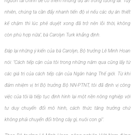
nguồn tài chính để có thêm những dự án trong tương lai. Tuy
nhiên, chúng ta cần đẩy nhanh tiến độ vì nếu các dự án thiết
kế chậm thì lúc phê duyệt xong đã trở nên lỗi thời, không
còn phù hợp nữa", bà Carolyn Turk khẳng định.
Đáp lại những ý kiến của bà Carolyn, Bộ trưởng Lê Minh Hoan
nói: "Cách tiếp cận của tôi trong những năm qua cũng lấy từ
các giá trị của cách tiếp cận của Ngân hàng Thế giới. Từ khi
đảm nhiệm vị trí Bộ trưởng Bộ NN-PTNT, tôi đã định vị công
việc của tôi là tiếp tục định hình lại một nền nông nghiệp với
tư duy chuyển đổi mô hình, cách thức tăng trưởng chứ
không phải chuyển đổi trồng cây gì, nuôi con gì".