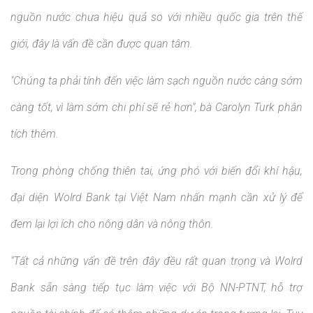
nguồn nước chưa hiệu quả so với nhiều quốc gia trên thế
giới, đây là vấn đề cần được quan tâm.
"Chúng ta phải tính đến việc làm sạch nguồn nước càng sớm
càng tốt, vì làm sớm chi phí sẽ rẻ hơn", bà Carolyn Turk phân
tích thêm.
Trong phòng chống thiên tai, ứng phó với biến đổi khí hậu,
đại diện Wolrd Bank tại Việt Nam nhấn mạnh cần xử lý để
đem lại lợi ích cho nông dân và nông thôn.
"Tất cả những vấn đề trên đây đều rất quan trọng và Wolrd
Bank sẵn sàng tiếp tục làm việc với Bộ NN-PTNT, hỗ trợ