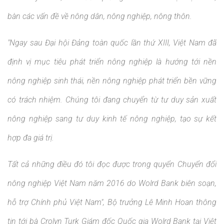
bàn các vấn đề về nông dân, nông nghiệp, nông thôn.
"Ngay sau Đại hội Đảng toàn quốc lần thứ XIII, Việt Nam đã
định vị mục tiêu phát triển nông nghiệp là hướng tới nền
nông nghiệp sinh thái, nền nông nghiệp phát triển bền vững
có trách nhiệm. Chúng tôi đang chuyển từ tư duy sản xuất
nông nghiệp sang tư duy kinh tế nông nghiệp, tạo sự kết
hợp đa giá trị.
Tất cả những điều đó tôi đọc được trong quyển Chuyển đổi
nông nghiệp Việt Nam năm 2016 do Wolrd Bank biên soạn,
hỗ trợ Chính phủ Việt Nam", Bộ trưởng Lê Minh Hoan thông
tin tới bà Crolyn Turk Giám đốc Quốc gia Wolrd Bank tại Việt