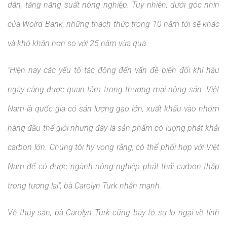
dân, tăng năng suất nông nghiệp. Tuy nhiên, dưới góc nhìn
của Wolrd Bank, những thách thức trong 10 năm tới sẽ khác
và khó khăn hơn so với 25 năm vừa qua.
"Hiện nay các yếu tố tác động đến vấn đề biến đổi khí hậu
ngày càng được quan tâm trong thương mại nông sản. Việt
Nam là quốc gia có sản lượng gạo lớn, xuất khẩu vào nhóm
hàng đầu thế giới nhưng đây là sản phẩm có lượng phát khải
carbon lớn. Chúng tôi hy vọng rằng, có thể phối hợp với Việt
Nam để có được ngành nông nghiệp phát thải carbon thấp
trong tương lai", bà Carolyn Turk nhấn mạnh.
Về thủy sản, bà Carolyn Turk cũng bày tỏ sự lo ngại về tính