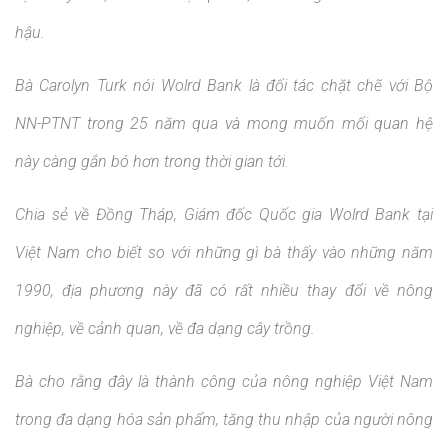
hậu.
Bà Carolyn Turk nói Wolrd Bank là đối tác chặt chẽ với Bộ
NN-PTNT trong 25 năm qua và mong muốn mối quan hệ
này càng gắn bó hơn trong thời gian tới.
Chia sẻ về Đồng Tháp, Giám đốc Quốc gia Wolrd Bank tại
Việt Nam cho biết so với những gì bà thấy vào những năm
1990, địa phương này đã có rất nhiều thay đổi về nông
nghiệp, về cảnh quan, về đa dạng cây trồng.
Bà cho rằng đây là thành công của nông nghiệp Việt Nam
trong đa dạng hóa sản phẩm, tăng thu nhập của người nông