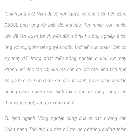
"Chính phủ Việt Nam đã có nghị quyết về phát triển bền vững
ĐBSCL thích ứng với biến đổi khí hậu. Tuy nhiên, còn nhiều
vấn đề liên quan tới chuyển đổi mô hình nông nghiệp thích
ứng với suy giảm tài nguyên nước, thời tiết cực đoan. Cần có
sự thay đổi trong phát triển nông nghiệp ở khu vực này,
không chỉ độc tôn cây lúa mà cần có các mô hình tích hợp
đa giá trị hơn. Đơn canh xen lẫn đa canh, thâm canh xen lẫn
quảng canh, những mô hình thích ứng với từng vùng sinh
thái, vùng ngọt, vùng lợ, vùng mặn".
Tư lệnh ngành Nông nghiệp cũng đưa ra các hướng cần
Ngân hàng Thế giới ưu tiên hỗ trợ như phòng chống thiên