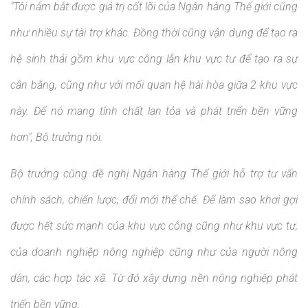
"Tôi nắm bắt được giá trị cốt lõi của Ngân hàng Thế giới cũng
như nhiều sự tài trợ khác. Đồng thời cũng vận dụng để tạo ra
hệ sinh thái gồm khu vực công lẫn khu vực tư để tạo ra sự
cân bằng, cũng như với mối quan hệ hài hòa giữa 2 khu vực
này. Để nó mang tính chất lan tỏa và phát triển bền vững
hơn", Bộ trưởng nói.
Bộ trưởng cũng đề nghị Ngân hàng Thế giới hỗ trợ tư vấn
chính sách, chiến lược, đổi mới thể chế. Để làm sao khơi gợi
được hết sức mạnh của khu vực công cũng như khu vực tư,
của doanh nghiệp nông nghiệp cũng như của người nông
dân, các hợp tác xã. Từ đó xây dựng nền nông nghiệp phát
triển bền vững.