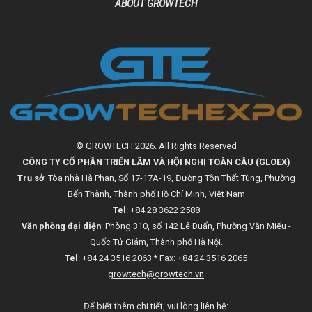
ABOUT GROWTECH
© GROWTECH 2026. All Rights Reserved
CÔNG TY CỔ PHẦN TRIỂN LÃM VÀ HỘI NGHỊ TOÀN CẦU (GLOEX)
Trụ sở
: Tòa nhà Hà Phan, Số 17-17A-19, Đường Tôn Thất Tùng, Phường
Bến Thành, Thành phố Hồ Chí Minh, Việt Nam
Tel
: +84 28 3622 2588
Văn phòng đại diện
: Phòng 310, số 142 Lê Duẩn, Phường Văn Miếu -
Quốc Tử Giám, Thành phố Hà Nội.
Tel
: +84 24 3516 2063 * Fax: +84 24 3516 2065
growtech@growtech.vn
Để biết thêm chi tiết, vui lòng liên hệ: