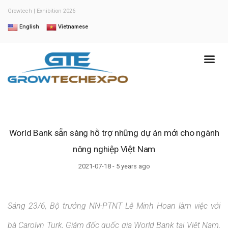
Growtech | Exhibition 2026
English
Vietnamese
World Bank sẵn sàng hỗ trợ những dự án mới cho ngành
nông nghiệp Việt Nam
2021-07-18 - 5 years ago
Sáng 23/6, Bộ trưởng NN-PTNT Lê Minh Hoan làm việc với
bà Carolyn Turk, Giám đốc quốc gia World Bank tại Việt Nam,