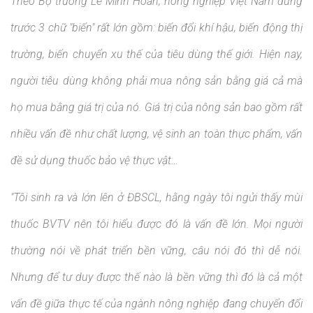
Theo Bộ trưởng Lê Minh Hoan, nông nghiệp Việt Nam đứng
trước 3 chữ "biến" rất lớn gồm: biến đổi khí hậu, biến động thị
trường, biến chuyển xu thế của tiêu dùng thế giới. Hiện nay,
người tiêu dùng không phải mua nông sản bằng giá cả mà
họ mua bằng giá trị của nó. Giá trị của nông sản bao gồm rất
nhiều vấn đề như chất lượng, vệ sinh an toàn thực phẩm, vấn
đề sử dụng thuốc bảo vệ thực vật…
"Tôi sinh ra và lớn lên ở ĐBSCL, hằng ngày tôi ngửi thấy mùi
thuốc BVTV nên tôi hiểu được đó là vấn đề lớn. Mọi người
thường nói về phát triển bền vững, câu nói đó thì dễ nói.
Nhưng để tư duy được thế nào là bền vững thì đó là cả một
vấn đề giữa thực tế của ngành nông nghiệp đang chuyển đổi