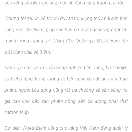
bền vững của lĩnh vực này, mặc dù đang tăng trưởng rất tốt.
"Chúng tôi muốn hỗ trợ để duy trì trữ lượng thủy hải sản bền
vững cho Việt Nam, giúp các bạn có một ngành ngư nghiệp
mạnh trong tương lai", Giám đốc Quốc gia Wolrd Bank tại
Việt Nam chia sẻ thêm.
Đánh giá cao vai trò của nông nghiệp bền vững, bà Carolyn
Turk cho rằng, trong tương lai, bên cạnh vấn đề an toàn thực
phẩm, người tiêu dùng cũng rất ưa chuộng và sẵn sàng trả
giá cao cho các sản phẩm nông sản có lượng phát thải
carbon thấp.
Đại diện Wolrd Bank cũng cho rằng Việt Nam đang quản lý