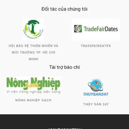
Đối tác của chúng tôi
HỘI BẢO VỆ THIÊN NHIÊN VÀ
TRADEFAIRDATES
MÔI TRƯỜNG TP. HỒ CHÍ
MINH
Tài trợ báo chí
NÔNG NGHIỆP SẠCH
THỦY SẢN 247